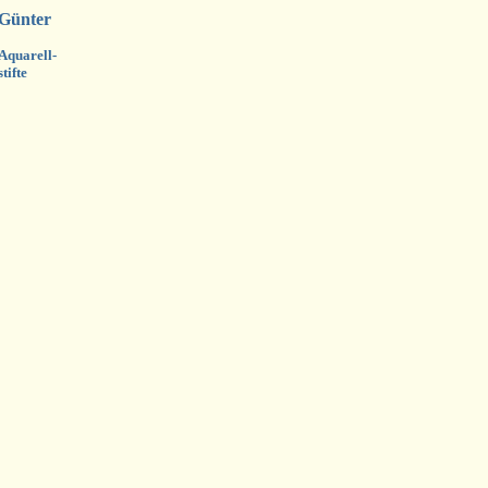
Günter
Aquarell-
stifte