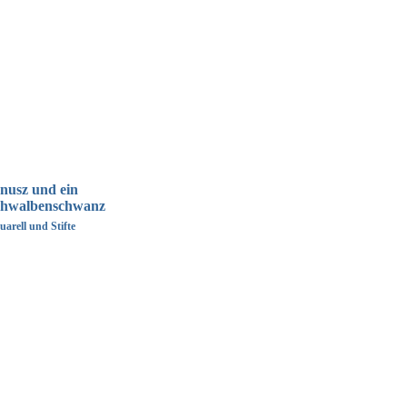
nusz und ein
chwalbenschwanz
uarell und Stifte