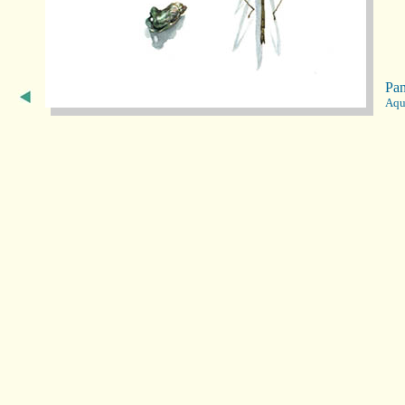
Pan
Aqu