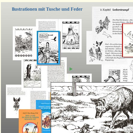
llustrationen mit Tusche und Feder